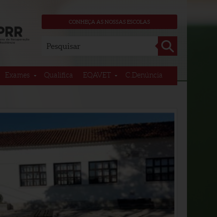
CONHEÇA AS NOSSAS ESCOLAS
Ok
Exames
Qualifica
EQAVET
C.Denúncia