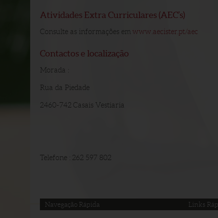
Atividades Extra Curriculares (AEC’s)
Consulte as informações em
www.aecister.pt/aec
Contactos e localização
Morada :
Rua da Piedade
2460-742 Casais Vestiaria
Telefone : 262 597 802
Navegação Rápida
Links Ráp