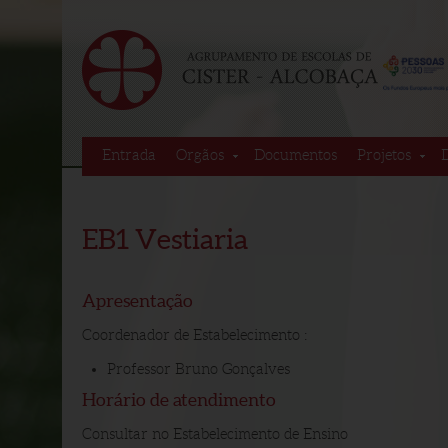
Entrada
Orgãos
Documentos
Projetos
EB1 Vestiaria
Apresentação
Coordenador de Estabelecimento :
Professor Bruno Gonçalves
Horário de atendimento
Consultar no Estabelecimento de Ensino