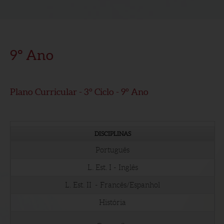
9º Ano
Plano Curricular - 3º Ciclo - 9º Ano
DISCIPLINAS
Português
L. Est. I - Inglês
L. Est. II - Francês/Espanhol
História