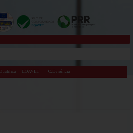
Ok
Qualifica
EQAVET
C.Denúncia