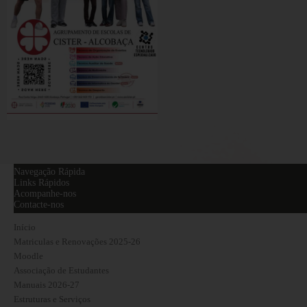
Navegação Rápida
Links Rápidos
Acompanhe-nos
Contacte-nos
Início
Matriculas e Renovações 2025-26
Moodle
Associação de Estudantes
Manuais 2026-27
Estruturas e Serviços