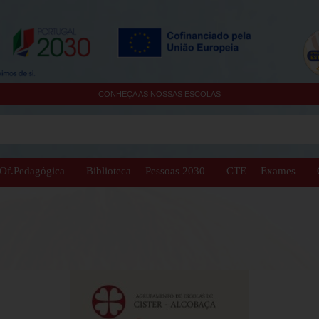
CONHEÇA AS NOSSAS ESCOLAS
Of.Pedagógica
Biblioteca
Pessoas 2030
CTE
Exames