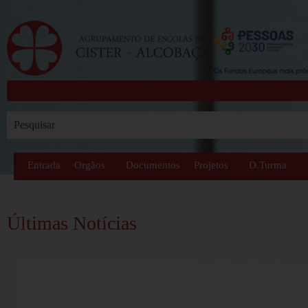
Entrada
Orgãos
Documentos
Projetos
D.Turma
Últimas Notícias